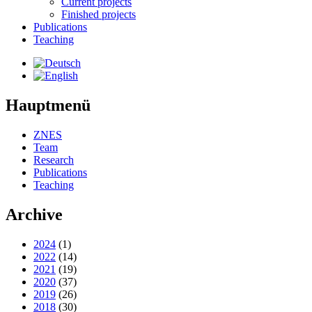
Current projects
Finished projects
Publications
Teaching
Hauptmenü
ZNES
Team
Research
Publications
Teaching
Archive
2024
(1)
2022
(14)
2021
(19)
2020
(37)
2019
(26)
2018
(30)