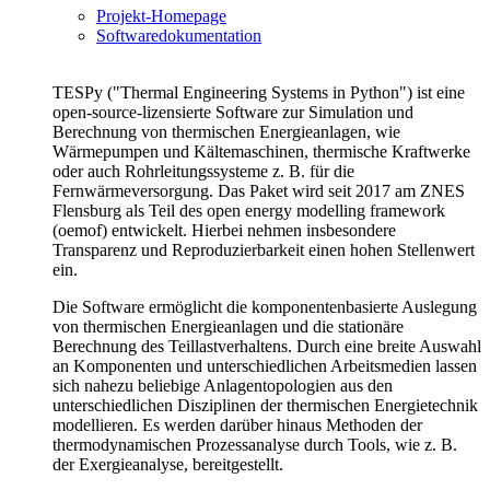
Projekt-Homepage
Softwaredokumentation
TESPy ("Thermal Engineering Systems in Python") ist eine
open-source-lizensierte Software zur Simulation und
Berechnung von thermischen Energieanlagen, wie
Wärmepumpen und Kältemaschinen, thermische Kraftwerke
oder auch Rohrleitungssysteme z. B. für die
Fernwärmeversorgung. Das Paket wird seit 2017 am ZNES
Flensburg als Teil des open energy modelling framework
(oemof) entwickelt. Hierbei nehmen insbesondere
Transparenz und Reproduzierbarkeit einen hohen Stellenwert
ein.
Die Software ermöglicht die komponentenbasierte Auslegung
von thermischen Energieanlagen und die stationäre
Berechnung des Teillastverhaltens. Durch eine breite Auswahl
an Komponenten und unterschiedlichen Arbeitsmedien lassen
sich nahezu beliebige Anlagentopologien aus den
unterschiedlichen Disziplinen der thermischen Energietechnik
modellieren. Es werden darüber hinaus Methoden der
thermodynamischen Prozessanalyse durch Tools, wie z. B.
der Exergieanalyse, bereitgestellt.