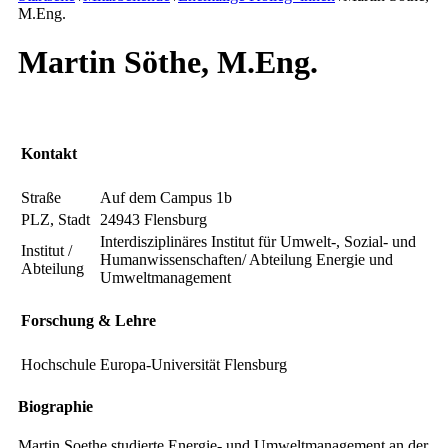
M.Eng.
Martin Söthe, M.Eng.
Kontakt
Straße
Auf dem Campus 1b
PLZ, Stadt
24943 Flensburg
Interdisziplinäres Institut für Umwelt-, Sozial- und
Institut /
Humanwissenschaften/ Abteilung Energie und
Abteilung
Umweltmanagement
Forschung & Lehre
Hochschule
Europa-Universität Flensburg
Biographie
Martin Soethe studierte Energie- und Umweltmanagement an der