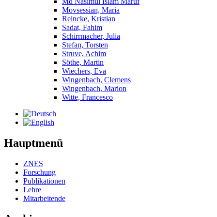
Md Nasimul Islam Maruf
Movsessian, Maria
Reincke, Kristian
Sadat, Fahim
Schirrmacher, Julia
Stefan, Torsten
Struve, Achim
Söthe, Martin
Wiechers, Eva
Wingenbach, Clemens
Wingenbach, Marion
Witte, Francesco
Hauptmenü
ZNES
Forschung
Publikationen
Lehre
Mitarbeitende