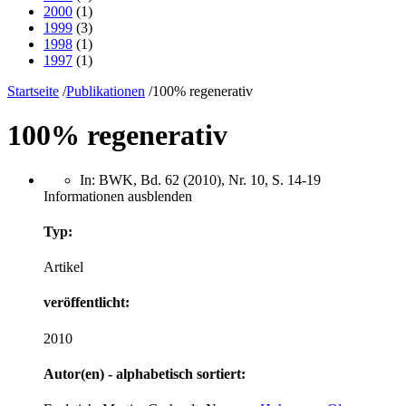
2000
(1)
1999
(3)
1998
(1)
1997
(1)
Startseite
/
Publikationen
/
100% regenerativ
100% regenerativ
In: BWK, Bd. 62 (2010), Nr. 10, S. 14-19
Informationen ausblenden
Typ:
Artikel
veröffentlicht:
2010
Autor(en) - alphabetisch sortiert: