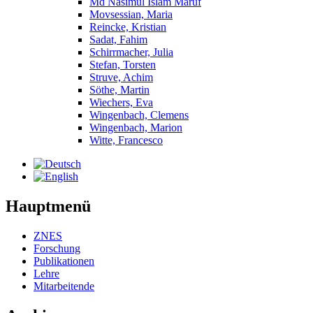
Md Nasimul Islam Maruf
Movsessian, Maria
Reincke, Kristian
Sadat, Fahim
Schirrmacher, Julia
Stefan, Torsten
Struve, Achim
Söthe, Martin
Wiechers, Eva
Wingenbach, Clemens
Wingenbach, Marion
Witte, Francesco
Hauptmenü
ZNES
Forschung
Publikationen
Lehre
Mitarbeitende