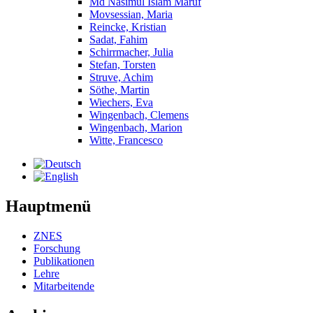
Md Nasimul Islam Maruf
Movsessian, Maria
Reincke, Kristian
Sadat, Fahim
Schirrmacher, Julia
Stefan, Torsten
Struve, Achim
Söthe, Martin
Wiechers, Eva
Wingenbach, Clemens
Wingenbach, Marion
Witte, Francesco
Hauptmenü
ZNES
Forschung
Publikationen
Lehre
Mitarbeitende