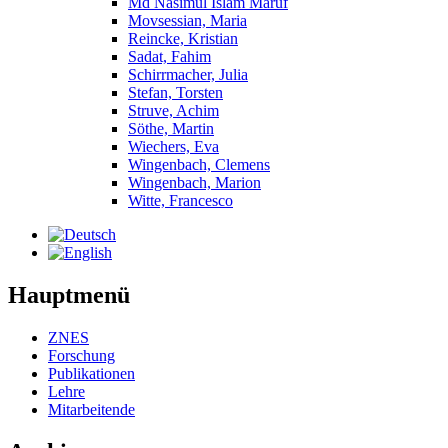
Md Nasimul Islam Maruf
Movsessian, Maria
Reincke, Kristian
Sadat, Fahim
Schirrmacher, Julia
Stefan, Torsten
Struve, Achim
Söthe, Martin
Wiechers, Eva
Wingenbach, Clemens
Wingenbach, Marion
Witte, Francesco
Hauptmenü
ZNES
Forschung
Publikationen
Lehre
Mitarbeitende