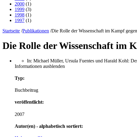
2000
(1)
1999
(3)
1998
(1)
1997
(1)
Startseite
/
Publikationen
/
Die Rolle der Wissenschaft im Kampf gege
Die Rolle der Wissenschaft im
In: Michael Müller, Ursula Fuentes und Harald Kohl: De
Informationen ausblenden
Typ:
Buchbeitrag
veröffentlicht:
2007
Autor(en) - alphabetisch sortiert: