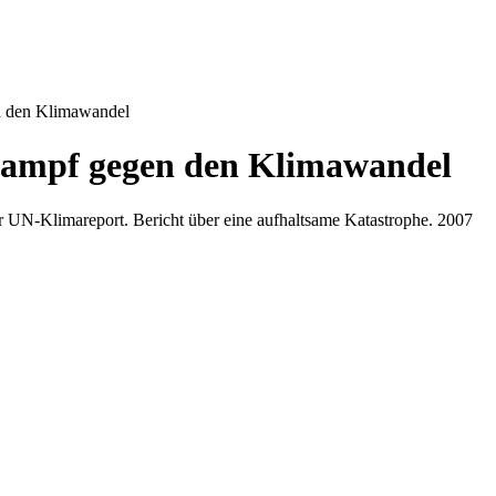
n den Klimawandel
 Kampf gegen den Klimawandel
r UN-Klimareport. Bericht über eine aufhaltsame Katastrophe. 2007