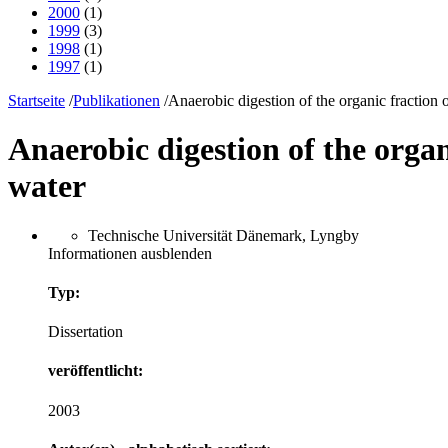
2000
(1)
1999
(3)
1998
(1)
1997
(1)
Startseite
/
Publikationen
/
Anaerobic digestion of the organic fraction 
Anaerobic digestion of the organ
water
Technische Universität Dänemark, Lyngby
Informationen ausblenden
Typ:
Dissertation
veröffentlicht:
2003