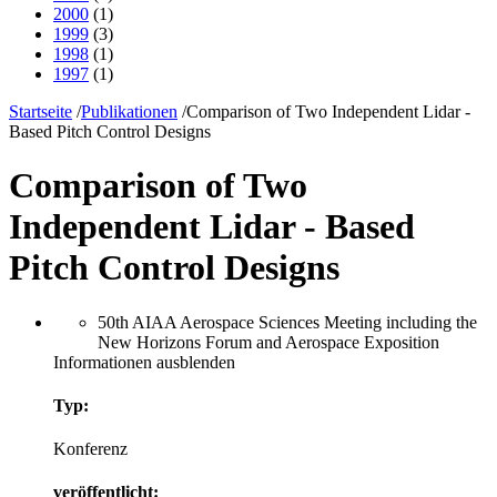
2000
(1)
1999
(3)
1998
(1)
1997
(1)
Startseite
/
Publikationen
/
Comparison of Two Independent Lidar -
Based Pitch Control Designs
Comparison of Two
Independent Lidar - Based
Pitch Control Designs
50th AIAA Aerospace Sciences Meeting including the
New Horizons Forum and Aerospace Exposition
Informationen ausblenden
Typ:
Konferenz
veröffentlicht: