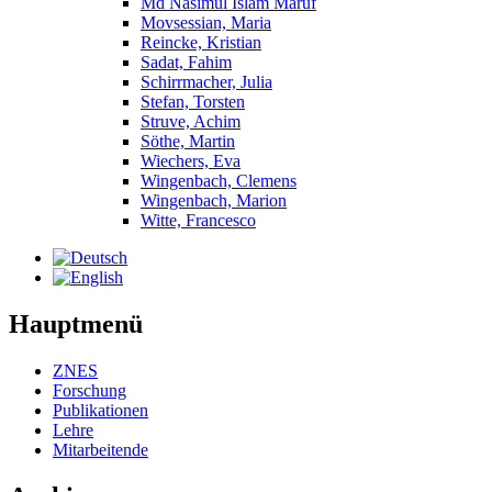
Md Nasimul Islam Maruf
Movsessian, Maria
Reincke, Kristian
Sadat, Fahim
Schirrmacher, Julia
Stefan, Torsten
Struve, Achim
Söthe, Martin
Wiechers, Eva
Wingenbach, Clemens
Wingenbach, Marion
Witte, Francesco
Hauptmenü
ZNES
Forschung
Publikationen
Lehre
Mitarbeitende