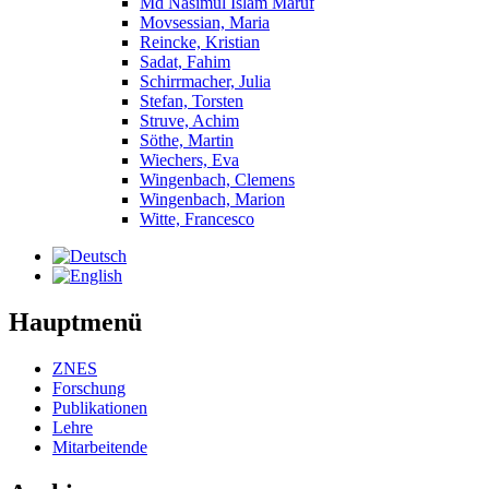
Md Nasimul Islam Maruf
Movsessian, Maria
Reincke, Kristian
Sadat, Fahim
Schirrmacher, Julia
Stefan, Torsten
Struve, Achim
Söthe, Martin
Wiechers, Eva
Wingenbach, Clemens
Wingenbach, Marion
Witte, Francesco
Hauptmenü
ZNES
Forschung
Publikationen
Lehre
Mitarbeitende