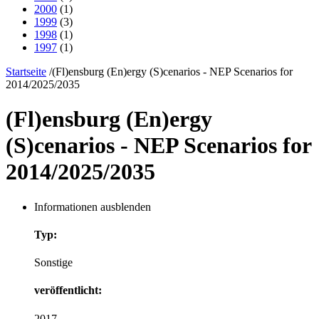
2000
(1)
1999
(3)
1998
(1)
1997
(1)
Startseite
/
(Fl)ensburg (En)ergy (S)cenarios - NEP Scenarios for
2014/2025/2035
(Fl)ensburg (En)ergy
(S)cenarios - NEP Scenarios for
2014/2025/2035
Informationen ausblenden
Typ:
Sonstige
veröffentlicht:
2017