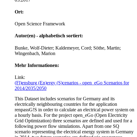
Ort:
Open Science Framework
Autor(en) - alphabetisch sortiert:
Bunke, Wolf-Dieter; Kaldemeyer, Cord; Söthe, Martin;
Wingenbach, Marion
Mehr Informationen:
Link:
(Fl)ensburg (En)ergy (S)cenarios - open_eGo Scenarios for
2014/2035/2050
This Dataset includes scenarios for Germany and its
electrically neighbouring countries for the application
renpassG!S in order to calculate an electrical power system on
a hourly basis. For the project open_eGo (Open Electricity
Grid Optimization) three scenarios are defined and used for a
following power flow simulations. Apart from one SQ
scenario representing the electrical energy system in Germany