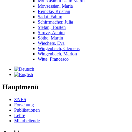
Md Nasimul Islam Maruf
Movsessian, Maria
Reincke, Kristian
Sadat, Fahim
Schirrmacher, Julia
Stefan, Torsten
Struve, Achim
Söthe, Martin
Wiechers, Eva
Wingenbach, Clemens
Wingenbach, Marion
Witte, Francesco
Hauptmenü
ZNES
Forschung
Publikationen
Lehre
Mitarbeitende