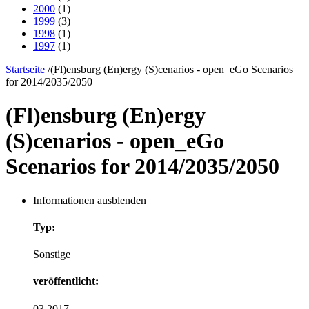
2000
(1)
1999
(3)
1998
(1)
1997
(1)
Startseite
/
(Fl)ensburg (En)ergy (S)cenarios - open_eGo Scenarios
for 2014/2035/2050
(Fl)ensburg (En)ergy
(S)cenarios - open_eGo
Scenarios for 2014/2035/2050
Informationen ausblenden
Typ:
Sonstige
veröffentlicht:
03.2017