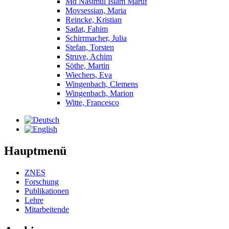
Md Nasimul Islam Maruf
Movsessian, Maria
Reincke, Kristian
Sadat, Fahim
Schirrmacher, Julia
Stefan, Torsten
Struve, Achim
Söthe, Martin
Wiechers, Eva
Wingenbach, Clemens
Wingenbach, Marion
Witte, Francesco
Hauptmenü
ZNES
Forschung
Publikationen
Lehre
Mitarbeitende