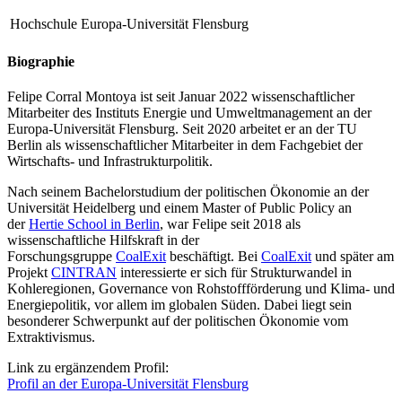
Hochschule
Europa-Universität Flensburg
Biographie
Felipe Corral Montoya ist seit Januar 2022 wissenschaftlicher
Mitarbeiter des Instituts Energie und Umweltmanagement an der
Europa-Universität Flensburg. Seit 2020 arbeitet er an der TU
Berlin als wissenschaftlicher Mitarbeiter in dem Fachgebiet der
Wirtschafts- und Infrastrukturpolitik.
Nach seinem Bachelorstudium der politischen Ökonomie an der
Universität Heidelberg und einem Master of Public Policy an
der
Hertie School in Berlin
, war Felipe seit 2018 als
wissenschaftliche Hilfskraft in der
Forschungsgruppe
CoalExit
beschäftigt. Bei
CoalExit
und später am
Projekt
CINTRAN
interessierte er sich für Strukturwandel in
Kohleregionen, Governance von Rohstoffförderung und Klima- und
Energiepolitik, vor allem im globalen Süden. Dabei liegt sein
besonderer Schwerpunkt auf der politischen Ökonomie vom
Extraktivismus.
Link zu ergänzendem Profil:
Profil an der Europa-Universität Flensburg