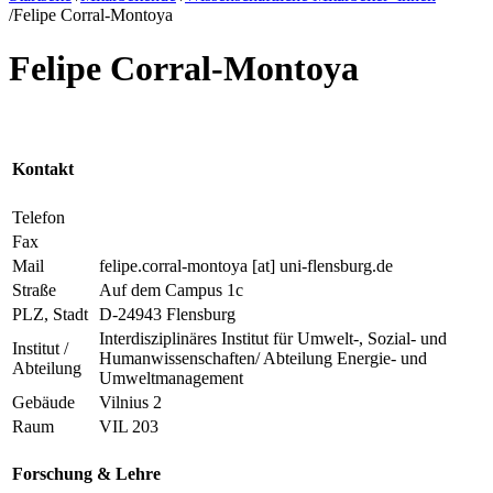
/
Felipe Corral-Montoya
Felipe Corral-Montoya
Kontakt
Telefon
Fax
Mail
felipe.corral-montoya
[at]
uni-flensburg.de
Straße
Auf dem Campus 1c
PLZ, Stadt
D-24943 Flensburg
Interdisziplinäres Institut für Umwelt-, Sozial- und
Institut /
Humanwissenschaften/ Abteilung Energie- und
Abteilung
Umweltmanagement
Gebäude
Vilnius 2
Raum
VIL 203
Forschung & Lehre