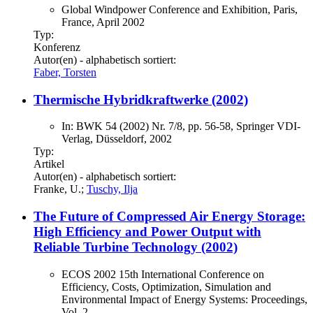
Global Windpower Conference and Exhibition, Paris,
France, April 2002
Typ:
Konferenz
Autor(en) - alphabetisch sortiert:
Faber, Torsten
Thermische Hybridkraftwerke (2002)
In: BWK 54 (2002) Nr. 7/8, pp. 56-58, Springer VDI-
Verlag, Düsseldorf, 2002
Typ:
Artikel
Autor(en) - alphabetisch sortiert:
Franke, U.;
Tuschy, Ilja
The Future of Compressed Air Energy Storage:
High Efficiency and Power Output with
Reliable Turbine Technology (2002)
ECOS 2002 15th International Conference on
Efficiency, Costs, Optimization, Simulation and
Environmental Impact of Energy Systems: Proceedings,
Vol. 2