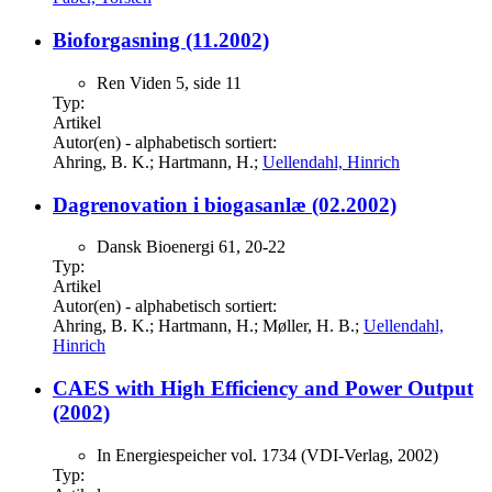
Bioforgasning (11.2002)
Ren Viden 5, side 11
Typ:
Artikel
Autor(en) - alphabetisch sortiert:
Ahring, B. K.; Hartmann, H.;
Uellendahl, Hinrich
Dagrenovation i biogasanlæ (02.2002)
Dansk Bioenergi 61, 20-22
Typ:
Artikel
Autor(en) - alphabetisch sortiert:
Ahring, B. K.; Hartmann, H.; Møller, H. B.;
Uellendahl,
Hinrich
CAES with High Efficiency and Power Output
(2002)
In Energiespeicher vol. 1734 (VDI-Verlag, 2002)
Typ: