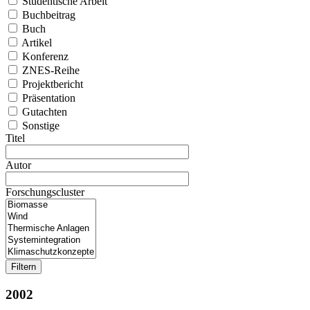
Studentische Arbeit
Buchbeitrag
Buch
Artikel
Konferenz
ZNES-Reihe
Projektbericht
Präsentation
Gutachten
Sonstige
Titel
Autor
Forschungscluster
2002