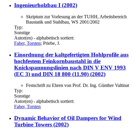
Ingenieurholzbau I (2002)
Skriptum zur Vorlesung an der TUHH, Arbeitsbereich
Baustatik und Stahlbau, WS 2001/2002
Typ:
Sonstige
Autor(en) - alphabetisch sortiert:
Faber, Torsten
; Priebe, J.
Einordnung der kaltgefertigten Hohlprofile aus
hochfestem Feinkornbaustahl in die
Knickspannungslinien nach DIN V ENV 1993
(EC 3) und DIN 18 800 (11.90) (2002)
Festschrift zu Ehren von Prof. Dr. Ing. Günther Valtinat
Typ:
Sonstige
Autor(en) - alphabetisch sortiert:
Faber, Torsten
Dynamic Behavior of Oil Dampers for Wind
Turbine Towers (2002)