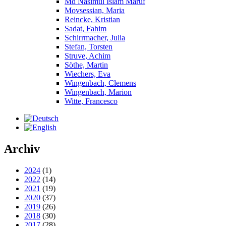
Md Nasimul Islam Maruf
Movsessian, Maria
Reincke, Kristian
Sadat, Fahim
Schirrmacher, Julia
Stefan, Torsten
Struve, Achim
Söthe, Martin
Wiechers, Eva
Wingenbach, Clemens
Wingenbach, Marion
Witte, Francesco
Archiv
2024
(1)
2022
(14)
2021
(19)
2020
(37)
2019
(26)
2018
(30)
2017
(28)