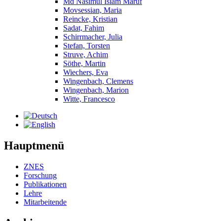
Md Nasimul Islam Maruf
Movsessian, Maria
Reincke, Kristian
Sadat, Fahim
Schirrmacher, Julia
Stefan, Torsten
Struve, Achim
Söthe, Martin
Wiechers, Eva
Wingenbach, Clemens
Wingenbach, Marion
Witte, Francesco
Hauptmenü
ZNES
Forschung
Publikationen
Lehre
Mitarbeitende