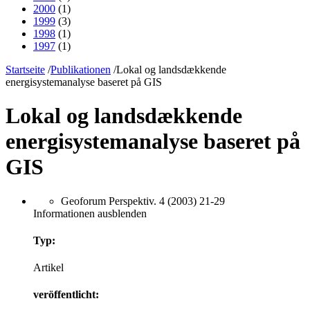
2000
(1)
1999
(3)
1998
(1)
1997
(1)
Startseite
/
Publikationen
/
Lokal og landsdækkende
energisystemanalyse baseret på GIS
Lokal og landsdækkende
energisystemanalyse baseret på
GIS
Geoforum Perspektiv. 4 (2003) 21-29
Informationen ausblenden
Typ:
Artikel
veröffentlicht: