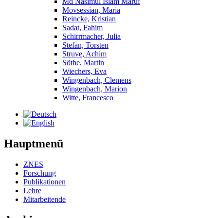
Md Nasimul Islam Maruf
Movsessian, Maria
Reincke, Kristian
Sadat, Fahim
Schirrmacher, Julia
Stefan, Torsten
Struve, Achim
Söthe, Martin
Wiechers, Eva
Wingenbach, Clemens
Wingenbach, Marion
Witte, Francesco
Hauptmenü
ZNES
Forschung
Publikationen
Lehre
Mitarbeitende