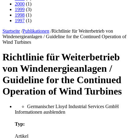
2000
(1)
1999
(3)
1998
(1)
1997
(1)
Startseite
/
Publikationen
/
Richtlinie für Weiterbetrieb von
Windenergieanlagen / Guideline for the Continued Operation of
Wind Turbines
Richtlinie für Weiterbetrieb
von Windenergieanlagen /
Guideline for the Continued
Operation of Wind Turbines
Germanischer Lloyd Industrial Services GmbH
Informationen ausblenden
Typ:
Artikel