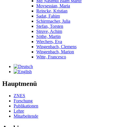
Md Nasimul Islam Maruf
Movsessian, Maria
Reincke, Kristian
Sadat, Fahim
Schirrmacher, Julia
Stefan, Torsten
Struve, Achim
Söthe, Martin
Wiechers, Eva
Wingenbach, Clemens
Wingenbach, Marion
Witte, Francesco
Hauptmenü
ZNES
Forschung
Publikationen
Lehre
Mitarbeitende