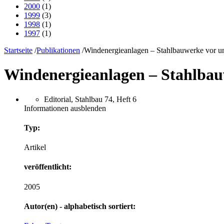
2000
(1)
1999
(3)
1998
(1)
1997
(1)
Startseite
/
Publikationen
/
Windenergieanlagen – Stahlbauwerke vor u
Windenergieanlagen – Stahlbau
Editorial, Stahlbau 74, Heft 6
Informationen ausblenden
Typ:
Artikel
veröffentlicht:
2005
Autor(en) - alphabetisch sortiert: