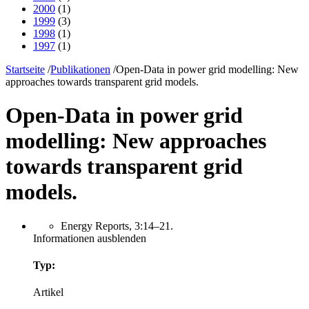
2000
(1)
1999
(3)
1998
(1)
1997
(1)
Startseite
/
Publikationen
/
Open-Data in power grid modelling: New
approaches towards transparent grid models.
Open-Data in power grid
modelling: New approaches
towards transparent grid
models.
Energy Reports, 3:14–21.
Informationen ausblenden
Typ:
Artikel