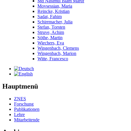
Md Nasimul Islam Maruf
Movsessian, Maria
Reincke, Kristian
Sadat, Fahim
Schirrmacher, Julia
Stefan, Torsten
Struve, Achim
Söthe, Martin
Wiechers, Eva
Wingenbach, Clemens
Wingenbach, Marion
Witte, Francesco
Hauptmenü
ZNES
Forschung
Publikationen
Lehre
Mitarbeitende